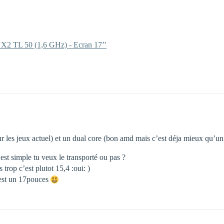
X2 TL 50 (1,6 GHz) - Ecran 17’’
 les jeux actuel) et un dual core (bon amd mais c’est déja mieux qu’un 
est simple tu veux le transporté ou pas ?
trop c’est plutot 15,4 :oui: )
c’est un 17pouces