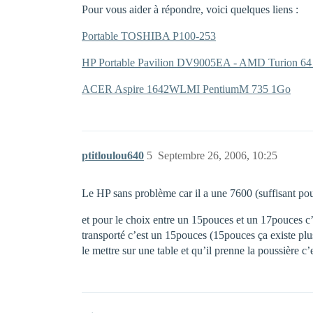
Pour vous aider à répondre, voici quelques liens :
Portable TOSHIBA P100-253
HP Portable Pavilion DV9005EA - AMD Turion 64 
ACER Aspire 1642WLMI PentiumM 735 1Go
ptitloulou640
5
Septembre 26, 2006, 10:25
Le HP sans problème car il a une 7600 (suffisant pour
et pour le choix entre un 15pouces et un 17pouces c’
transporté c’est un 15pouces (15pouces ça existe plus 
le mettre sur une table et qu’il prenne la poussière 