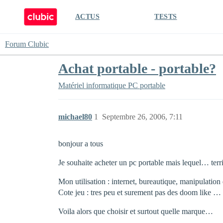
ACTUS
TESTS
Forum Clubic
Achat portable - portable?
Matériel informatique
PC portable
michael80
1
Septembre 26, 2006, 7:11
bonjour a tous
Je souhaite acheter un pc portable mais lequel… terr
Mon utilisation : internet, bureautique, manipulation
Cote jeu : tres peu et surement pas des doom like … a 
Voila alors que choisir et surtout quelle marque…