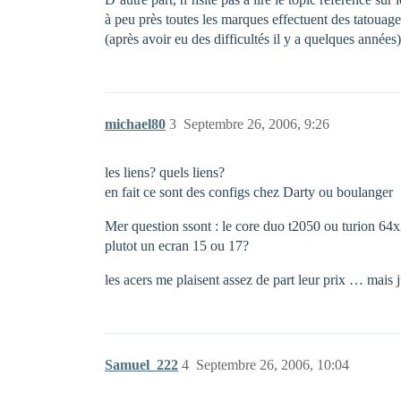
à peu près toutes les marques effectuent des tatouag
(après avoir eu des difficultés il y a quelques années)
michael80
3
Septembre 26, 2006, 9:26
les liens? quels liens?
en fait ce sont des configs chez Darty ou boulanger
Mer question ssont : le core duo t2050 ou turion 64x
plutot un ecran 15 ou 17?
les acers me plaisent assez de part leur prix … mais 
Samuel_222
4
Septembre 26, 2006, 10:04