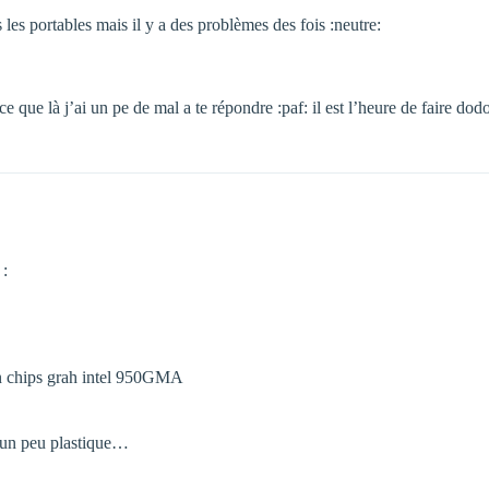
les portables mais il y a des problèmes des fois :neutre:
 que là j’ai un pe de mal a te répondre :paf: il est l’heure de faire dodo
 :
 un chips grah intel 950GMA
le un peu plastique…