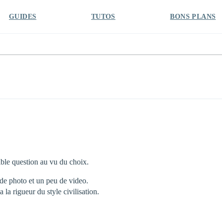
GUIDES
TUTOS
BONS PLANS
ible question au vu du choix.
 de photo et un peu de video.
la rigueur du style civilisation.