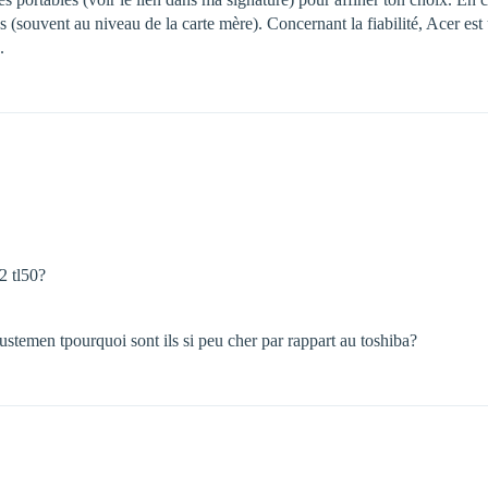
es (souvent au niveau de la carte mère). Concernant la fiabilité, Acer 
.
2 tl50?
justemen tpourquoi sont ils si peu cher par rappart au toshiba?