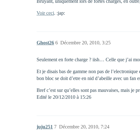
Bruyant, uniquement lors de fortes charges, en outre
Voir ceci
. :jap:
Ghost26
6
Décembre 20, 2010, 3:25
Seulement en forte charge ? iish… Celle que j’ai mon
Et je disais bas de gamme non pas de l’electronique q
bon bloc se doit d’etre en nid d’abeille avec un fan
Bref c’est sur qu’elles sont pas mauvaises, mais je p
Edité le 20/12/2010 à 15:26
juju251
7
Décembre 20, 2010, 7:24