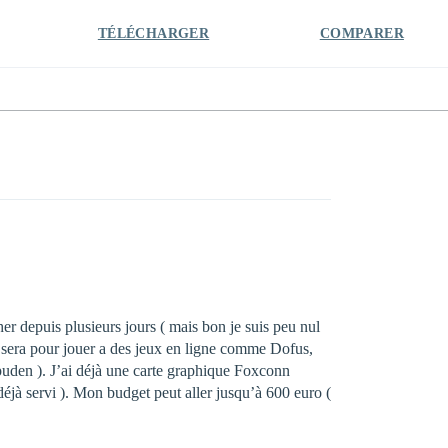
TÉLÉCHARGER
COMPARER
her depuis plusieurs jours ( mais bon je suis peu nul
c sera pour jouer a des jeux en ligne comme Dofus,
hipuden ). J’ai déjà une carte graphique Foxconn
éjà servi ). Mon budget peut aller jusqu’à 600 euro (