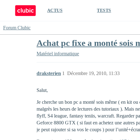
ACTUS
TESTS
Forum Clubic
Achat pc fixe a monté sois
Matériel informatique
draksterien
1
Décembre 19, 2010, 11:33
Salut,
Je cherche un bon pc a monté sois même ( en kit ou en
malgrès les heurs de lectures des tutoriaux ). Mais 
flyff, S4 league, fantasy teniis, warcraft. Regarder 
Geforce 8800 GTX ( si faut en achetez une autres pas
je peut rajouter si sa vos le coups ) pour l’unité+écra