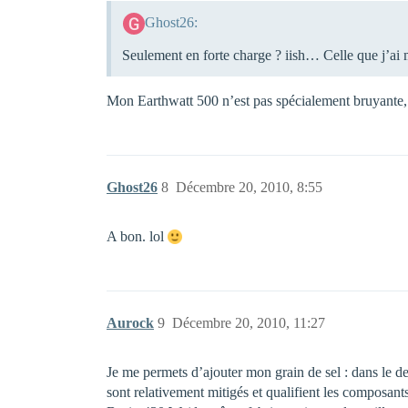
Ghost26:
Seulement en forte charge ? iish… Celle que j’ai 
Mon Earthwatt 500 n’est pas spécialement bruyante, s
Ghost26
8
Décembre 20, 2010, 8:55
A bon. lol
Aurock
9
Décembre 20, 2010, 11:27
Je me permets d’ajouter mon grain de sel : dans le d
sont relativement mitigés et qualifient les composants