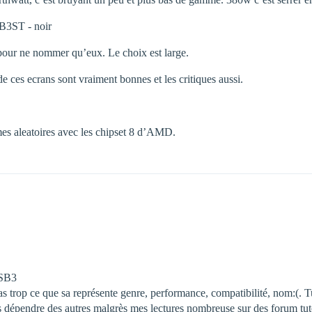
B3ST - noir
 pour ne nommer qu’eux. Le choix est large.
 ces ecrans sont vraiment bonnes et les critiques aussi.
es aleatoires avec les chipset 8 d’AMD.
USB3
pas trop ce que sa représente genre, performance, compatibilité, nom:(. T
 dépendre des autres malgrès mes lectures nombreuse sur des forum tut