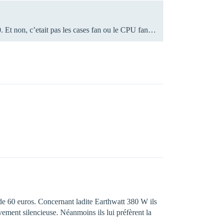
0. Et non, c’etait pas les cases fan ou le CPU fan…
 de 60 euros. Concernant ladite Earthwatt 380 W ils
ivement silencieuse. Néanmoins ils lui préfèrent la