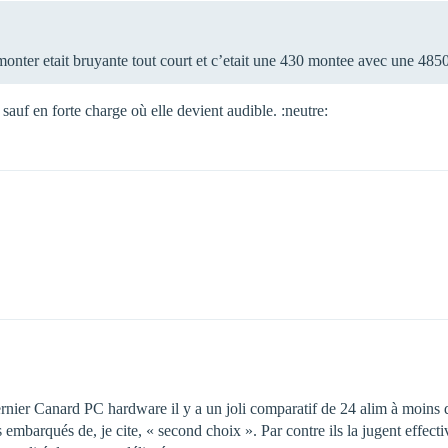
monter etait bruyante tout court et c’etait une 430 montee avec une 485
auf en forte charge où elle devient audible. :neutre:
ernier Canard PC hardware il y a un joli comparatif de 24 alim à moins
 embarqués de, je cite, « second choix ». Par contre ils la jugent effect