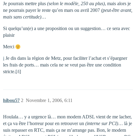
Je pourrais mettre plus
(selon le modèle, 250 au plus)
, mais alors je
ne pourrais payer le reste qu’en mars ou avril 2007
(peut-être avant,
mais sans certitude)
…
Si quelqu’un(e) a une proposition ou un suggestion… ce sera avec
plaisir
Merci
i
Je dis dans la région de Metz, pour faciliter l’achat et s’épargner
les frais de ports… mais cela ne se veut pas être une condition
stricte.[/i]
hibou57
2
Novembre 1, 2006, 6:11
Houlala… y a urgence là… mon modem ADSL vient de me lacher,
et ça va être l’horreur pour en retrouver un
(interne sur PCI)
… là je
suis repasser en RTC, mais ça ne m’arrange pas. Bon, le modem