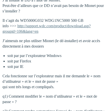
J’ai installé le DD à l’aide de Mionet.
Peut-être d’ailleurs que ce DD n’avait pas besoin de Mionet pour
s’installer ?
Il s’agit du WD5000G032 WDG1NC5000 500 GB
info >>>
http://support.wdc.com/product/download.asp?
groupid=106&lang=en
J’aimerais ne plus utiliser Mionet (le dé-installer) et avoir accès
directement à mes dossiers
soit par par l’explorateur Windows
soit par Firefox
soit par IE
Cela fonctionne sur l’explorateur mais il me demande le « nom
d’utilisateur » et le « mot de passe »
qui sont très longs et compliqués.
q1) Comment modifier le « nom d’utilisateur » et le « mot de
passe » ?