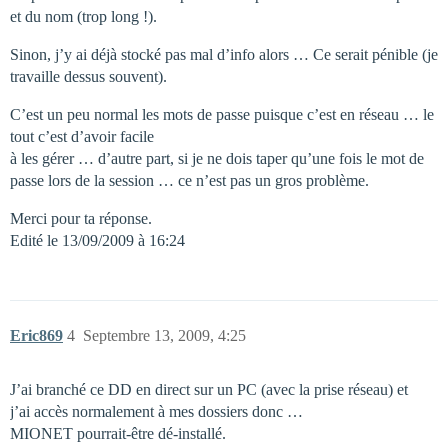
et du nom (trop long !).
Sinon, j’y ai déjà stocké pas mal d’info alors … Ce serait pénible (je
travaille dessus souvent).
C’est un peu normal les mots de passe puisque c’est en réseau … le
tout c’est d’avoir facile
à les gérer … d’autre part, si je ne dois taper qu’une fois le mot de
passe lors de la session … ce n’est pas un gros problème.
Merci pour ta réponse.
Edité le 13/09/2009 à 16:24
Eric869
4
Septembre 13, 2009, 4:25
J’ai branché ce DD en direct sur un PC (avec la prise réseau) et
j’ai accès normalement à mes dossiers donc …
MIONET pourrait-être dé-installé.