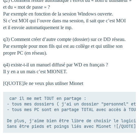
q2) Comment rendre automatique l’envoi du « nom d’utilisateur »
et du « mot de passe » ?
Par exemple en fonction de la session Windows ouverte.
Si c’est MOI qui l’ouvre dans ma session, il sait que c’est MOI
et il envoie automatiquement le mp.
q3) Comment créer d’autre compte (dossier) sur ce DD réseau.
Par exemple pour mon fils qui est au collège et qui utilise son
propre PC (en réseau).
q4) existe-t-il un manuel diffusé par WD en français ?
Il y en a un mais c’est MIONET.
[QUOTE]Je ne veux plus utiliser Mionet
 car il me met TOUT en partage : 

- tous mes dossiers ( j'ai un dossier "personnel" et 
- tous mes PC sont en partage TOTAL avec accès à TOUT 
De plus, j'aime bien être libre de choisir le logicie