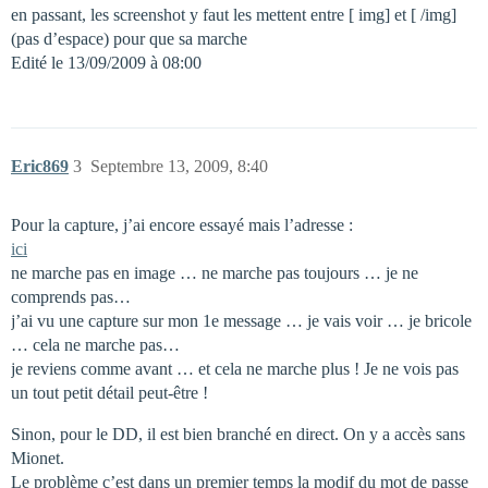
en passant, les screenshot y faut les mettent entre [ img] et [ /img]
(pas d’espace) pour que sa marche
Edité le 13/09/2009 à 08:00
Eric869
3
Septembre 13, 2009, 8:40
Pour la capture, j’ai encore essayé mais l’adresse :
ici
ne marche pas en image … ne marche pas toujours … je ne
comprends pas…
j’ai vu une capture sur mon 1e message … je vais voir … je bricole
… cela ne marche pas…
je reviens comme avant … et cela ne marche plus ! Je ne vois pas
un tout petit détail peut-être !
Sinon, pour le DD, il est bien branché en direct. On y a accès sans
Mionet.
Le problème c’est dans un premier temps la modif du mot de passe