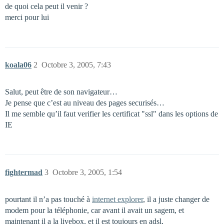
de quoi cela peut il venir ?
merci pour lui
koala06
2
Octobre 3, 2005, 7:43
Salut, peut être de son navigateur…
Je pense que c’est au niveau des pages securisés…
Il me semble qu’il faut verifier les certificat "ssl" dans les options de
IE
fightermad
3
Octobre 3, 2005, 1:54
pourtant il n’a pas touché à
internet explorer
, il a juste changer de
modem pour la téléphonie, car avant il avait un sagem, et
maintenant il a la livebox, et il est toujours en adsl,