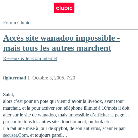
Forum Clubic
Accès site wanadoo impossible -
mais tous les autres marchent
Réseaux & telecom
Internet
fightermad
1
Octobre 3, 2005, 7:20
Salut,
alors c’est pour un pote qui vient d’avoir la livebox, avant tout
marchait, et là pour activer son téléphone illimité à 10/mois il doit
aller sur le site de wanadoo, mais impossible d’afficher la page…
par contre tous les autres sites fonctionnent, outlook etc…
il a fait une mise à jour de spybot, de son antivirus, scanner par
secuser.Com
, et toujours pareil…