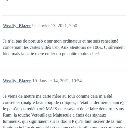
Wealty_Blazer
9
Janvier 13, 2021, 7:50
Je n’ai pas de port usb c sur mon ordinateur et me suis renseigné
concernant les cartes vidéo usb. Aux alentours de 100€. C sûrement
bien mais la carte mère entier du pc coûte moins cher!
Wealty_Blazer
10
Janvier 14, 2021, 10:54
Je viens de mettre ma carte mère au four comme cela m’a été
conseiller (malgré beaucoup de critiques, c’était la dernière chance),
le pc n’a pas redémarré MAIS en essayant de le faire démarrer sans
Ram, la touche Verouillage Majuscule a émis des signaux
lumineux, qui signifiaient sur la doc HP qu’il faut insérer de la ram
(logique je l’avais enlevé) est ce que cela signifie que ma carte mère