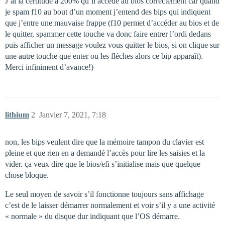
J’ai la certitude à 200% qu’il accède au bios correctement car quand
je spam f10 au bout d’un moment j’entend des bips qui indiquent
que j’entre une mauvaise frappe (f10 permet d’accéder au bios et de
le quitter, spammer cette touche va donc faire entrer l’ordi dedans
puis afficher un message voulez vous quitter le bios, si on clique sur
une autre touche que enter ou les flèches alors ce bip apparaît).
Merci infiniment d’avance!)
lithium
2
Janvier 7, 2021, 7:18
non, les bips veulent dire que la mémoire tampon du clavier est
pleine et que rien en a demandé l’accès pour lire les saisies et la
vider. ça veux dire que le bios/efi s’initialise mais que quelque
chose bloque.
Le seul moyen de savoir s’il fonctionne toujours sans affichage
c’est de le laisser démarrer normalement et voir s’il y a une activité
« normale » du disque dur indiquant que l’OS démarre.