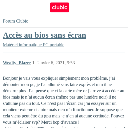
Forum Clubic
Accès au bios sans écran
Matériel informatique
PC portable
Wealty_Blazer
1
Janvier 6, 2021, 9:53
Bonjour je vais vous expliquer simplement mon problème, j’ai
démonter mon pc, je l’ai allumé sans faire exprès et mtn il ne
démarre plus. J’ai pensé que ct la carte mère or j’arrive à accéder au
bios mais je n’ai aucun écran (même pas une lumière noir) il ne
s’allume pas du tout. Ce n’est pas l’écran car j’ai essayer sur un
moniteur externe et autre mais rien n’a fonctionner. Je suppose que
cela viens peut être du gpu mais je n’en ai aucune certitude. Pouvez
vous m’éclairer svp? Merci bcp d’avance !