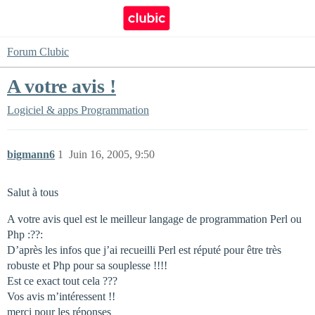
Forum Clubic
A votre avis !
Logiciel & apps
Programmation
bigmann6
1
Juin 16, 2005, 9:50
Salut à tous
A votre avis quel est le meilleur langage de programmation Perl ou
Php :??:
D’après les infos que j’ai recueilli Perl est réputé pour être très
robuste et Php pour sa souplesse !!!!
Est ce exact tout cela ???
Vos avis m’intéressent !!
merci pour les réponses