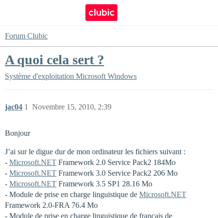
Forum Clubic
A quoi cela sert ?
Système d'exploitation
Microsoft Windows
jac04
1
Novembre 15, 2010, 2:39
Bonjour
J’ai sur le digue dur de mon ordinateur les fichiers suivant :
-
Microsoft.NET
Framework 2.0 Service Pack2 184Mo
-
Microsoft.NET
Framework 3.0 Service Pack2 206 Mo
-
Microsoft.NET
Framework 3.5 SP1 28.16 Mo
- Module de prise en charge linguistique de
Microsoft.NET
Framework 2.0-FRA 76.4 Mo
- Module de prise en charge linguistique de français de