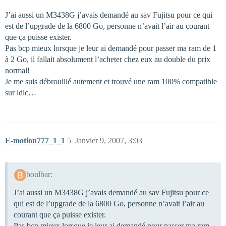
J’ai aussi un M3438G j’avais demandé au sav Fujitsu pour ce qui
est de l’upgrade de la 6800 Go, personne n’avait l’air au courant
que ça puisse exister.
Pas bcp mieux lorsque je leur ai demandé pour passer ma ram de 1
à 2 Go, il fallait absolument l’acheter chez eux au double du prix
normal!
Je me suis débrouillé autement et trouvé une ram 100% compatible
sur ldlc…
E-motion777_1_1
5
Janvier 9, 2007, 3:03
boulbar:
J’ai aussi un M3438G j’avais demandé au sav Fujitsu pour ce
qui est de l’upgrade de la 6800 Go, personne n’avait l’air au
courant que ça puisse exister.
Pas bcp mieux lorsque je leur ai demandé pour passer ma ram