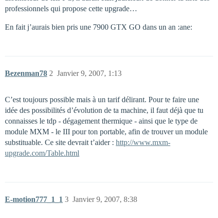
professionnels qui propose cette upgrade…
En fait j’aurais bien pris une 7900 GTX GO dans un an :ane:
Bezenman78
2
Janvier 9, 2007, 1:13
C’est toujours possible mais à un tarif délirant. Pour te faire une
idée des possibilités d’évolution de ta machine, il faut déjà que tu
connaisses le tdp - dégagement thermique - ainsi que le type de
module MXM - le III pour ton portable, afin de trouver un module
substituable. Ce site devrait t’aider :
http://www.mxm-
upgrade.com/Table.html
E-motion777_1_1
3
Janvier 9, 2007, 8:38