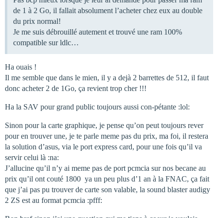
de 1 à 2 Go, il fallait absolument l’acheter chez eux au double
du prix normal!
Je me suis débrouillé autement et trouvé une ram 100%
compatible sur ldlc…
Ha ouais !
Il me semble que dans le mien, il y a dejà 2 barrettes de 512, il faut
donc acheter 2 de 1Go, ça revient trop cher !!!
Ha la SAV pour grand public toujours aussi con-pétante :lol:
Sinon pour la carte graphique, je pense qu’on peut toujours rever
pour en trouver une, je te parle meme pas du prix, ma foi, il restera
la solution d’asus, via le port express card, pour une fois qu’il va
servir celui là :na:
J’allucine qu’il n’y ai meme pas de port pcmcia sur nos becane au
prix qu’il ont couté 1800  ya un peu plus d’1 an à la FNAC, ça fait
que j’ai pas pu trouver de carte son valable, la sound blaster audigy
2 ZS est au format pcmcia :pfff: