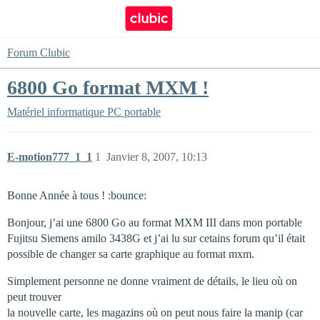
Forum Clubic
6800 Go format MXM !
Matériel informatique
PC portable
E-motion777_1_1
1
Janvier 8, 2007, 10:13
Bonne Année à tous ! :bounce:
Bonjour, j’ai une 6800 Go au format MXM III dans mon portable
Fujitsu Siemens amilo 3438G et j’ai lu sur cetains forum qu’il était
possible de changer sa carte graphique au format mxm.
Simplement personne ne donne vraiment de détails, le lieu où on
peut trouver
la nouvelle carte, les magazins où on peut nous faire la manip (car