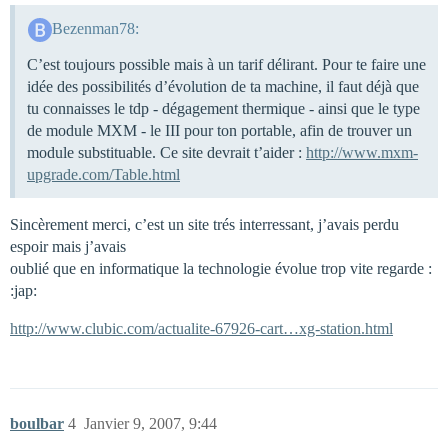
Bezenman78:
C’est toujours possible mais à un tarif délirant. Pour te faire une
idée des possibilités d’évolution de ta machine, il faut déjà que
tu connaisses le tdp - dégagement thermique - ainsi que le type
de module MXM - le III pour ton portable, afin de trouver un
module substituable. Ce site devrait t’aider :
http://www.mxm-
upgrade.com/Table.html
Sincèrement merci, c’est un site trés interressant, j’avais perdu
espoir mais j’avais
oublié que en informatique la technologie évolue trop vite regarde :
:jap:
http://www.clubic.com/actualite-67926-cart…xg-station.html
boulbar
4
Janvier 9, 2007, 9:44