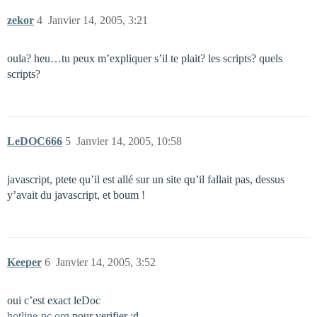
zekor
4
Janvier 14, 2005, 3:21
oula? heu…tu peux m’expliquer s’il te plait? les scripts? quels
scripts?
LeDOC666
5
Janvier 14, 2005, 10:58
javascript, ptete qu’il est allé sur un site qu’il fallait pas, dessus
y’avait du javascript, et boum !
Keeper
6
Janvier 14, 2005, 3:52
oui c’est exact leDoc
hotline-pc.org
pour verifier :d