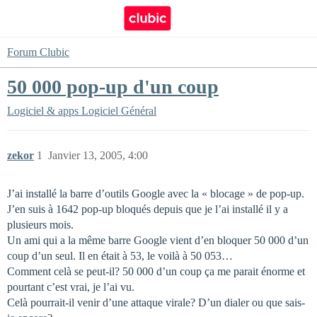
Forum Clubic
50 000 pop-up d'un coup
Logiciel & apps
Logiciel Général
zekor
1
Janvier 13, 2005, 4:00
J’ai installé la barre d’outils Google avec la « blocage » de pop-up.
J’en suis à 1642 pop-up bloqués depuis que je l’ai installé il y a
plusieurs mois.
Un ami qui a la même barre Google vient d’en bloquer 50 000 d’un
coup d’un seul. Il en était à 53, le voilà à 50 053…
Comment celà se peut-il? 50 000 d’un coup ça me parait énorme et
pourtant c’est vrai, je l’ai vu.
Celà pourrait-il venir d’une attaque virale? D’un dialer ou que sais-