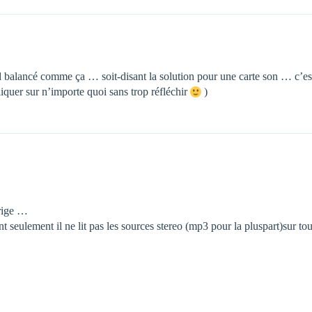
d balancé comme ça … soit-disant la solution pour une carte son … c’es
cliquer sur n’importe quoi sans trop réfléchir
)
rrige …
 seulement il ne lit pas les sources stereo (mp3 pour la pluspart)sur to