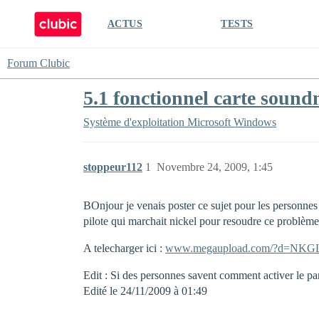
ACTUS
TESTS
Forum Clubic
5.1 fonctionnel carte soun
Système d'exploitation
Microsoft Windows
stoppeur112
1
Novembre 24, 2009, 1:45
BOnjour je venais poster ce sujet pour les personne
pilote qui marchait nickel pour resoudre ce problème
A telecharger ici :
www.megaupload.com/?d=NK
Edit : Si des personnes savent comment activer le p
Edité le 24/11/2009 à 01:49