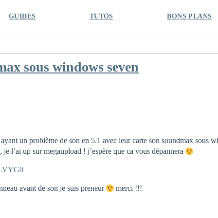
GUIDES
TUTOS
BONS PLANS
dmax sous windows seven
s ayant un problème de son en 5.1 avec leur carte son soundmax sous win
, je l’ai up sur megaupload ! j’espère que ca vous dépannera
GLVYG0
anneau avant de son je suis preneur
merci !!!