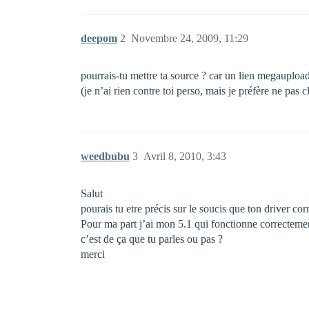
deepom
2
Novembre 24, 2009, 11:29
pourrais-tu mettre ta source ? car un lien megauploa
(je n’ai rien contre toi perso, mais je préfère ne pas 
weedbubu
3
Avril 8, 2010, 3:43
Salut
pourais tu etre précis sur le soucis que ton driver co
Pour ma part j’ai mon 5.1 qui fonctionne correctement
c’est de ça que tu parles ou pas ?
merci