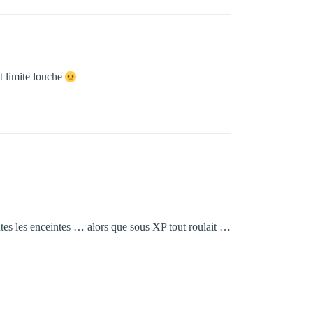
t limite louche
utes les enceintes … alors que sous XP tout roulait …