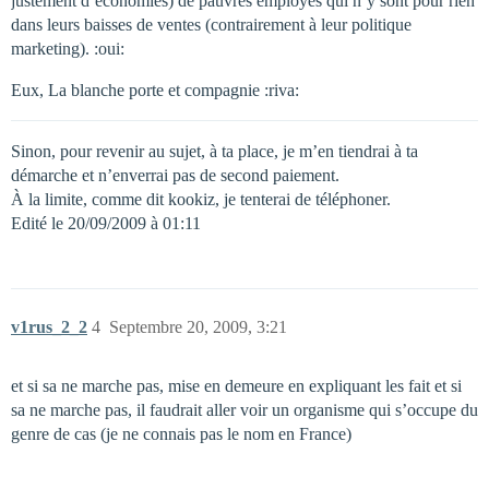
justement d’économies) de pauvres employés qui n’y sont pour rien
dans leurs baisses de ventes (contrairement à leur politique
marketing). :oui:
Eux, La blanche porte et compagnie :riva:
Sinon, pour revenir au sujet, à ta place, je m’en tiendrai à ta
démarche et n’enverrai pas de second paiement.
À la limite, comme dit kookiz, je tenterai de téléphoner.
Edité le 20/09/2009 à 01:11
v1rus_2_2
4
Septembre 20, 2009, 3:21
et si sa ne marche pas, mise en demeure en expliquant les fait et si
sa ne marche pas, il faudrait aller voir un organisme qui s’occupe du
genre de cas (je ne connais pas le nom en France)