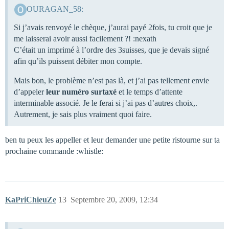
OURAGAN_58:
Si j’avais renvoyé le chèque, j’aurai payé 2fois, tu croit que je
me laisserai avoir aussi facilement ?! :nexath
C’était un imprimé à l’ordre des 3suisses, que je devais signé
afin qu’ils puissent débiter mon compte.
Mais bon, le problème n’est pas là, et j’ai pas tellement envie
d’appeler
leur numéro surtaxé
et le temps d’attente
interminable associé. Je le ferai si j’ai pas d’autres choix,.
Autrement, je sais plus vraiment quoi faire.
ben tu peux les appeller et leur demander une petite ristourne sur ta
prochaine commande :whistle:
KaPriChieuZe
13
Septembre 20, 2009, 12:34