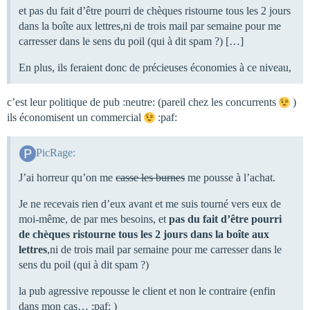
et pas du fait d’être pourri de chèques ristourne tous les 2 jours
dans la boîte aux lettres,ni de trois mail par semaine pour me
carresser dans le sens du poil (qui à dit spam ?) […]
En plus, ils feraient donc de précieuses économies à ce niveau,
c’est leur politique de pub :neutre: (pareil chez les concurrents
)
ils économisent un commercial
:paf:
PicRage:
J’ai horreur qu’on me
casse les burnes
me pousse à l’achat.
Je ne recevais rien d’eux avant et me suis tourné vers eux de
moi-même, de par mes besoins, et
pas du fait d’être pourri
de chèques ristourne tous les 2 jours dans la boîte aux
lettres
,ni de trois mail par semaine pour me carresser dans le
sens du poil (qui à dit spam ?)
la pub agressive repousse le client et non le contraire (enfin
dans mon cas… :paf: )