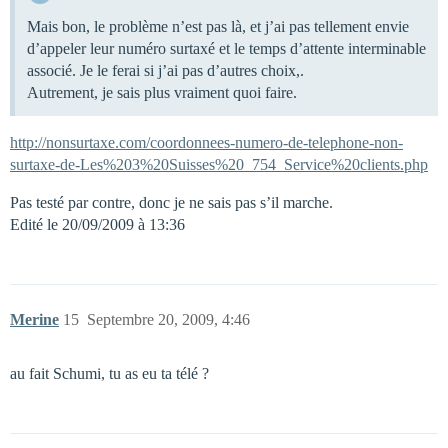
Mais bon, le problème n’est pas là, et j’ai pas tellement envie
d’appeler leur numéro surtaxé et le temps d’attente interminable
associé. Je le ferai si j’ai pas d’autres choix,.
Autrement, je sais plus vraiment quoi faire.
http://nonsurtaxe.com/coordonnees-numero-de-telephone-non-
surtaxe-de-Les%203%20Suisses%20_754_Service%20clients.php
Pas testé par contre, donc je ne sais pas s’il marche.
Edité le 20/09/2009 à 13:36
Merine
15
Septembre 20, 2009, 4:46
au fait Schumi, tu as eu ta télé ?