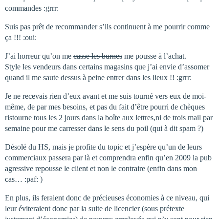
commandes :grrr:
Suis pas prêt de recommander s’ils continuent à me pourrir comme
ça !!! :oui:
J’ai horreur qu’on me
casse les burnes
me pousse à l’achat.
Style les vendeurs dans certains magasins que j’ai envie d’assomer
quand il me saute dessus à peine entrer dans les lieux !! :grrr:
Je ne recevais rien d’eux avant et me suis tourné vers eux de moi-
même, de par mes besoins, et pas du fait d’être pourri de chèques
ristourne tous les 2 jours dans la boîte aux lettres,ni de trois mail par
semaine pour me carresser dans le sens du poil (qui à dit spam ?)
Désolé du HS, mais je profite du topic et j’espère qu’un de leurs
commerciaux passera par là et comprendra enfin qu’en 2009 la pub
agressive repousse le client et non le contraire (enfin dans mon
cas… :paf: )
En plus, ils feraient donc de précieuses économies à ce niveau, qui
leur éviteraient donc par la suite de licencier (sous prétexte