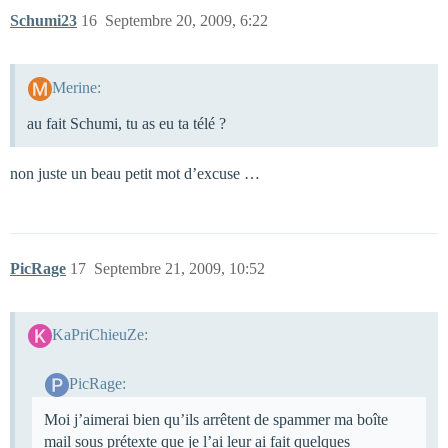
Schumi23
16
Septembre 20, 2009, 6:22
Merine:
au fait Schumi, tu as eu ta télé ?
non juste un beau petit mot d’excuse …
PicRage
17
Septembre 21, 2009, 10:52
KaPriChieuZe:
PicRage:
Moi j’aimerai bien qu’ils arrêtent de spammer ma boîte
mail sous prétexte que je l’ai leur ai fait quelques