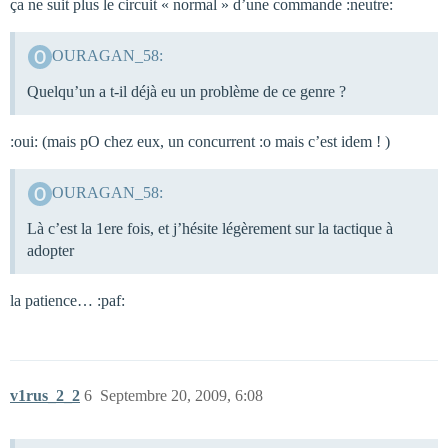
ça ne suit plus le circuit « normal » d’une commande :neutre:
OURAGAN_58:
Quelqu’un a t-il déjà eu un problème de ce genre ?
:oui: (mais pO chez eux, un concurrent :o mais c’est idem ! )
OURAGAN_58:
Là c’est la 1ere fois, et j’hésite légèrement sur la tactique à
adopter
la patience… :paf:
v1rus_2_2
6
Septembre 20, 2009, 6:08