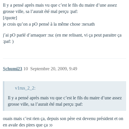
Il y a pensé après mais vu que c’est le fils du maire d’une assez
grosse ville, sa l’aurait été mal perçu :paf:
[/quote]
je crois qu’on a pO pensé à la même chose :nexath
j’ai pO parlé d’arnaquer :na: (en me relisant, vi ça peut paraitre ça
:paf: )
Schumi23
10
Septembre 20, 2009, 9:49
v1rus_2_2:
Il y a pensé après mais vu que c’est le fils du maire d’une assez
grosse ville, sa l’aurait été mal perçu :paf:
ouais mais c’est rien ça, depuis son père est devenu président et on
en avale des pires que ça :o