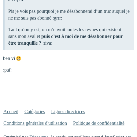
Pis je vois pas pourquoi je me désabonnerai d’un truc auquel je
ne me suis pas abonné :grrr:
Tant qu’on y est, on m’envoit toutes les revues qui existent
sans mon aval et
puis c’est à moi de me désabonner pour
être tranquille ?
:riva:
ben vi
:paf:
Accueil
Catégories
Lignes directrices
Conditions générales d'utilisation
Politique de confidentialité