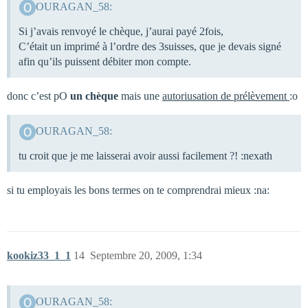
OURAGAN_58:
Si j’avais renvoyé le chèque, j’aurai payé 2fois,
C’était un imprimé à l’ordre des 3suisses, que je devais signé
afin qu’ils puissent débiter mon compte.
donc c’est pO
un chèque
mais une
autoriusation de prélèvement
:o
OURAGAN_58:
tu croit que je me laisserai avoir aussi facilement ?! :nexath
si tu employais les bons termes on te comprendrai mieux :na:
kookiz33_1_1
14
Septembre 20, 2009, 1:34
OURAGAN_58: