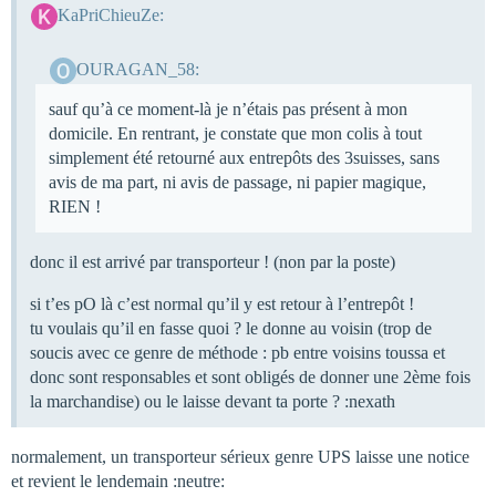
KaPriChieuZe:
OURAGAN_58:
sauf qu’à ce moment-là je n’étais pas présent à mon
domicile. En rentrant, je constate que mon colis à tout
simplement été retourné aux entrepôts des 3suisses, sans
avis de ma part, ni avis de passage, ni papier magique,
RIEN !
donc il est arrivé par transporteur ! (non par la poste)
si t’es pO là c’est normal qu’il y est retour à l’entrepôt !
tu voulais qu’il en fasse quoi ? le donne au voisin (trop de
soucis avec ce genre de méthode : pb entre voisins toussa et
donc sont responsables et sont obligés de donner une 2ème fois
la marchandise) ou le laisse devant ta porte ? :nexath
normalement, un transporteur sérieux genre UPS laisse une notice
et revient le lendemain :neutre: