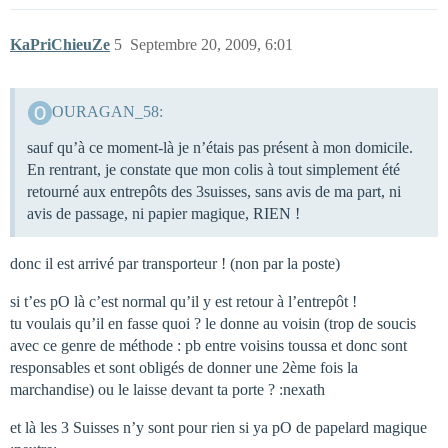
KaPriChieuZe
5
Septembre 20, 2009, 6:01
OURAGAN_58:
sauf qu’à ce moment-là je n’étais pas présent à mon domicile.
En rentrant, je constate que mon colis à tout simplement été
retourné aux entrepôts des 3suisses, sans avis de ma part, ni
avis de passage, ni papier magique, RIEN !
donc il est arrivé par transporteur ! (non par la poste)
si t’es pO là c’est normal qu’il y est retour à l’entrepôt !
tu voulais qu’il en fasse quoi ? le donne au voisin (trop de soucis
avec ce genre de méthode : pb entre voisins toussa et donc sont
responsables et sont obligés de donner une 2ème fois la
marchandise) ou le laisse devant ta porte ? :nexath
et là les 3 Suisses n’y sont pour rien si ya pO de papelard magique