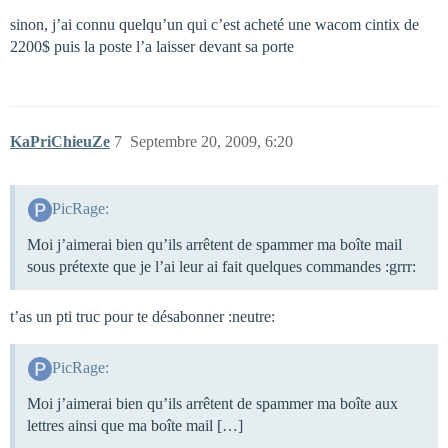
sinon, j’ai connu quelqu’un qui c’est acheté une wacom cintix de
2200$ puis la poste l’a laisser devant sa porte
KaPriChieuZe
7
Septembre 20, 2009, 6:20
PicRage:
Moi j’aimerai bien qu’ils arrêtent de spammer ma boîte mail
sous prétexte que je l’ai leur ai fait quelques commandes :grrr:
t’as un pti truc pour te désabonner :neutre:
PicRage:
Moi j’aimerai bien qu’ils arrêtent de spammer ma boîte aux
lettres ainsi que ma boîte mail […]