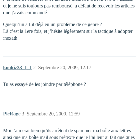
et je ne suis toujours pas remboursé, à défaut de recevoir les articles
que j’avais commandé.
Quelqu’un a t-il déjà eu un problème de ce genre ?
Là c’est la 1ere fois, et j’hésite légèrement sur la tactique à adopter
:nexath
kookiz33_1_1
2
Septembre 20, 2009, 12:17
Tu as essayé de les joindre par téléphone ?
PicRage
3
Septembre 20, 2009, 12:59
Moi j’aimerai bien qu’ils arrêtent de spammer ma boîte aux lettres
ainsi que ma boîte mail sous prétexte que je l’ai leur ai fait quelques