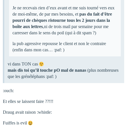
Je ne recevais rien d’eux avant et me suis tourné vers eux
de moi-même, de par mes besoins, et
pas du fait d’être
pourri de chèques ristourne tous les 2 jours dans la
boîte aux lettres
,ni de trois mail par semaine pour me
carresser dans le sens du poil (qui à dit spam ?)
la pub agressive repousse le client et non le contraire
(enfin dans mon cas… :paf: )
vi dans TON cas
mais dis toi qu’il touche pO mal de nanas
(plus nombreuses
que les grénéléphans :paf: )
:ouch:
Et elles se laissent faire ??!!!
Draug avait raison :whistle:
Fuiffes is evil