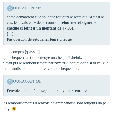
OURAGAN_58:
et me demandent si je souhaite toujours le recevoir. Si c’est le
cas, je devais en + de ce courrier,
retourner et signer le
chèque ci-joint
d’un montant de 47.50e,
[…]
Pas question de
retourner
leurs chèque
lapin compris [:paysan]
quel chèque ? ils t’ont envoyé un chèque ? :heink:
c’était pO le remboursement par zazard ? :paf: et donc si tu veux la
marchandise :oui: tu leur renvoie le chèque :ane:
OURAGAN_58:
j’envoie le tout début septembre, il y a 2-3semaines
les remboursements u renvoie de amrchandise sont toujours un peu
longs