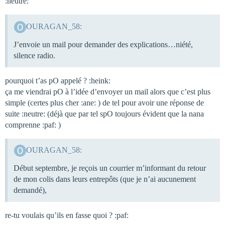
:neutre:
OURAGAN_58:
J’envoie un mail pour demander des explications…niété,
silence radio.
pourquoi t’as pO appelé ? :heink:
ça me viendrai pO à l’idée d’envoyer un mail alors que c’est plus
simple (certes plus cher :ane: ) de tel pour avoir une réponse de
suite :neutre: (déjà que par tel spO toujours évident que la nana
comprenne :paf: )
OURAGAN_58:
Début septembre, je reçois un courrier m’informant du retour
de mon colis dans leurs entrepôts (que je n’ai aucunement
demandé),
re-tu voulais qu’ils en fasse quoi ? :paf: