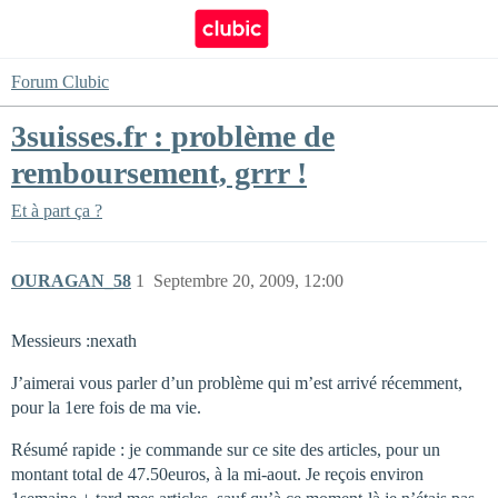
Forum Clubic
3suisses.fr : problème de
remboursement, grrr !
Et à part ça ?
OURAGAN_58
1
Septembre 20, 2009, 12:00
Messieurs :nexath
J’aimerai vous parler d’un problème qui m’est arrivé récemment,
pour la 1ere fois de ma vie.
Résumé rapide : je commande sur ce site des articles, pour un
montant total de 47.50euros, à la mi-aout. Je reçois environ