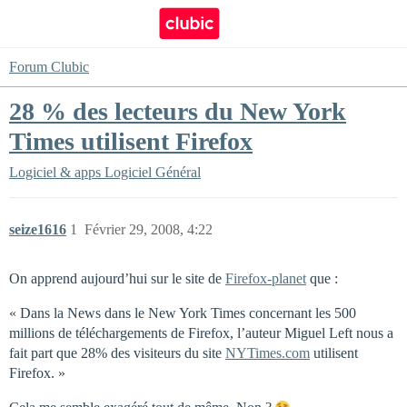
Forum Clubic
28 % des lecteurs du New York
Times utilisent Firefox
Logiciel & apps
Logiciel Général
seize1616
1
Février 29, 2008, 4:22
On apprend aujourd’hui sur le site de
Firefox-planet
que :
« Dans la News dans le New York Times concernant les 500
millions de téléchargements de Firefox, l’auteur Miguel Left nous a
fait part que 28% des visiteurs du site
NYTimes.com
utilisent
Firefox. »