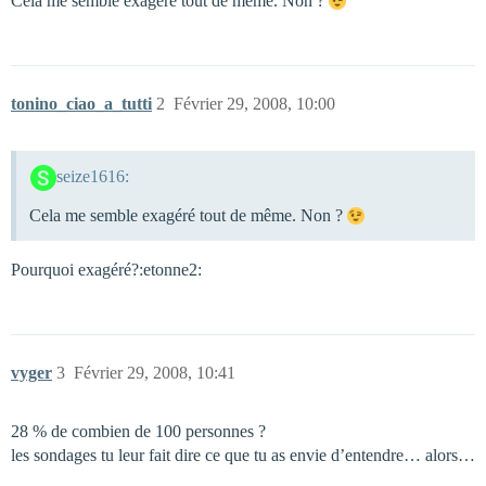
Cela me semble exagéré tout de même. Non ?
tonino_ciao_a_tutti
2
Février 29, 2008, 10:00
seize1616:
Cela me semble exagéré tout de même. Non ?
Pourquoi exagéré?:etonne2:
vyger
3
Février 29, 2008, 10:41
28 % de combien de 100 personnes ?
les sondages tu leur fait dire ce que tu as envie d’entendre… alors…