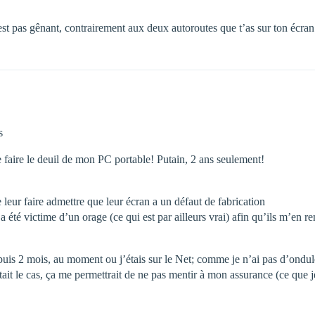
st pas gênant, contrairement aux deux autoroutes que t’as sur ton écra
s
de faire le deuil de mon PC portable! Putain, 2 ans seulement!
leur faire admettre que leur écran a un défaut de fabrication
 été victime d’un orage (ce qui est par ailleurs vrai) afin qu’ils m’en 
uis 2 mois, au moment ou j’étais sur le Net; comme je n’ai pas d’onduleu
tait le cas, ça me permettrait de ne pas mentir à mon assurance (ce que 