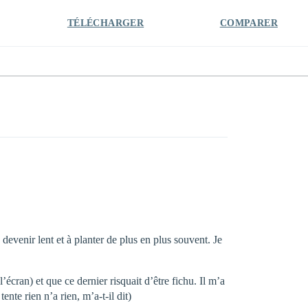
TÉLÉCHARGER
COMPARER
devenir lent et à planter de plus en plus souvent. Je
écran) et que ce dernier risquait d’être fichu. Il m’a
nte rien n’a rien, m’a-t-il dit)