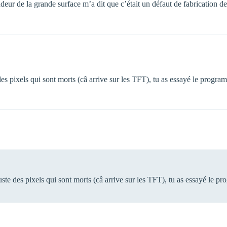
eur de la grande surface m’a dit que c’était un défaut de fabrication d
es pixels qui sont morts (câ arrive sur les TFT), tu as essayé le progra
juste des pixels qui sont morts (câ arrive sur les TFT), tu as essayé le p