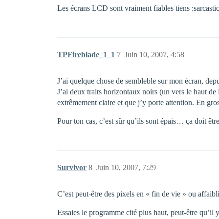
Les écrans LCD sont vraiment fiables tiens :sarcastic
TPFireblade_1_1
7
Juin 10, 2007, 4:58
J’ai quelque chose de sembleble sur mon écran, depuis
J’ai deux traits horizontaux noirs (un vers le haut de
extrêmement claire et que j’y porte attention. En gr
Pour ton cas, c’est sûr qu’ils sont épais… ça doit être
Survivor
8
Juin 10, 2007, 7:29
C’est peut-être des pixels en « fin de vie » ou affaibli
Essaies le programme cité plus haut, peut-être qu’il 