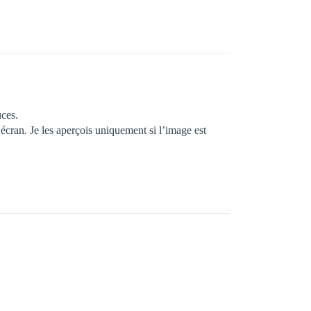
uces.
n écran. Je les aperçois uniquement si l’image est