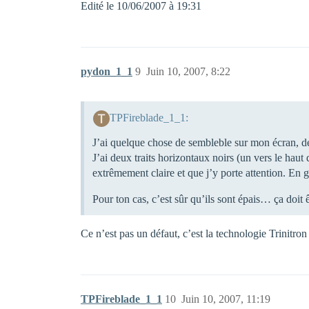
Edité le 10/06/2007 à 19:31
pydon_1_1
9
Juin 10, 2007, 8:22
TPFireblade_1_1:
J’ai quelque chose de sembleble sur mon écran, dep
J’ai deux traits horizontaux noirs (un vers le haut
extrêmement claire et que j’y porte attention. En 
Pour ton cas, c’est sûr qu’ils sont épais… ça doit ê
Ce n’est pas un défaut, c’est la technologie Trinitron
TPFireblade_1_1
10
Juin 10, 2007, 11:19