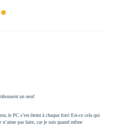
n
rembousent un neuf
r, le PC s’est éteint à chaque fois! Est-ce cela qui
je n’aime pas faire, car je suis quand même