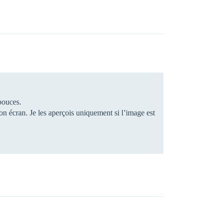
pouces.
ton écran. Je les aperçois uniquement si l’image est