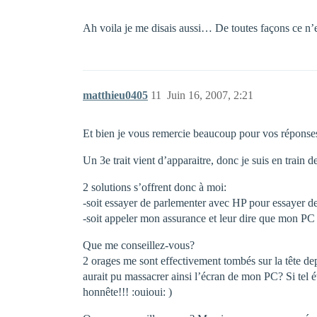
Ah voila je me disais aussi… De toutes façons ce n’e
matthieu0405
11
Juin 16, 2007, 2:21
Et bien je vous remercie beaucoup pour vos réponse
Un 3e trait vient d’apparaitre, donc je suis en train 
2 solutions s’offrent donc à moi:
-soit essayer de parlementer avec HP pour essayer de 
-soit appeler mon assurance et leur dire que mon PC a
Que me conseillez-vous?
2 orages me sont effectivement tombés sur la tête dep
aurait pu massacrer ainsi l’écran de mon PC? Si tel é
honnête!!! :ouioui: )