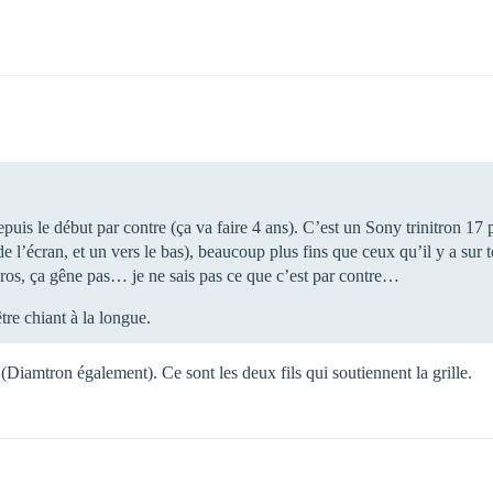
uis le début par contre (ça va faire 4 ans). C’est un Sony trinitron 17 
 de l’écran, et un vers le bas), beaucoup plus fins que ceux qu’il y a sur 
gros, ça gêne pas… je ne sais pas ce que c’est par contre…
tre chiant à la longue.
 (Diamtron également). Ce sont les deux fils qui soutiennent la grille.