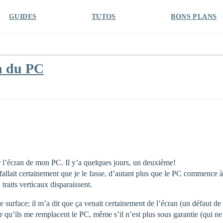
GUIDES
TUTOS
BONS PLANS
an du PC
sur l’écran de mon PC. Il y’a quelques jours, un deuxième!
allait certainement que je le fasse, d’autant plus que le PC commence à 
 traits verticaux disparaissent.
surface; il m’a dit que ça venait certainement de l’écran (un défaut de l’
qu’ils me remplacent le PC, même s’il n’est plus sous garantie (qui ne te