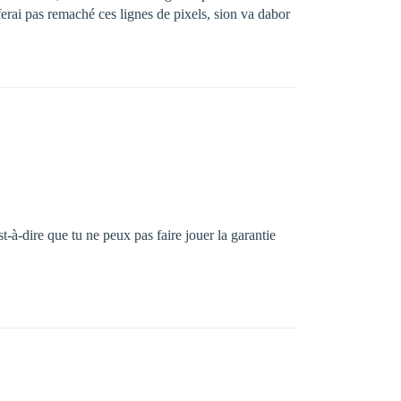
e ferai pas remaché ces lignes de pixels, sion va dabor
st-à-dire que tu ne peux pas faire jouer la garantie