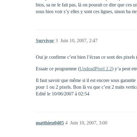
bios, sa ne le fait pas, là on pourait ce dire que ces 
sous bios voir s’y elles y sont ces lignes, sinon ba r
Survivor
3
Juin 10, 2007, 2:47
Oui je confirme c’est bien l’écran ce sont des pixels 
Essaie ce programme (
UndeadPixel 2.2
) y’a peut et
Il faut savoir que même si il est encore sous garantie
pour 1 ou 2 pixels. Bon là vu que c’est 2 traits verti
Edité le 10/06/2007 à 02:54
matthieu0405
4
Juin 10, 2007, 3:00