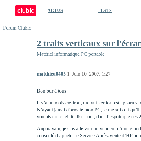
ACTUS
TESTS
Forum Clubic
2 traits verticaux sur l'écr
Matériel informatique
PC portable
matthieu0405
1
Juin 10, 2007, 1:27
Bonjour à tous
Il y’a un mois environ, un trait vertical est apparu 
N’ayant jamais formaté mon PC, je me suis dit qu’il f
voulais donc réinitialiser tout, dans l’espoir que ces 2
Auparavanr, je suis allé voir un vendeur d’une grande 
conseillé d’appeler le Service Après-Vente d’HP pour 