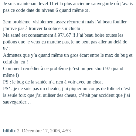
Je suis maintenant level 11 et la plus ancienne sauvegarde où j’avais
pas ce code date du niveau 6 quand même :s .
2em problème, visiblement assez récurrent mais j’ai beau fouiller
j’arrive pas à trouver la soluce sur cluclu :
Ma santé est constamment à 97/167 !! J’ai beau boire toutes les
potions que je veux ça marche pas, je ne peut pas aller au delà de
97 !
Admettez que y’a quand même un gros écart entre le max du bug et
celui du jeu !
Comment remédier à ce problème (c’est un peu short 97 quand
même !)
PS : le bug de la santée n’a rien à voir avec un cheat
PS² : je ne suis pas un cheater, j’ai piquer un coups de folie et c’est
la seule foix que j’ai utiliser des cheats, c’était par accident que j’ai
sauvegarder…
bliblix
2
Décembre 17, 2006, 4:53