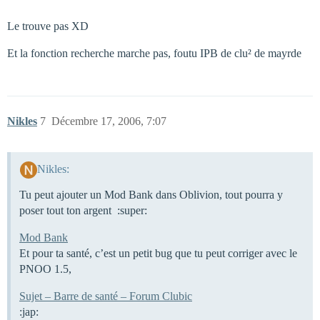
Le trouve pas XD
Et la fonction recherche marche pas, foutu IPB de clu² de mayrde
Nikles
7
Décembre 17, 2006, 7:07
Nikles:
Tu peut ajouter un Mod Bank dans Oblivion, tout pourra y
poser tout ton argent :super:
Mod Bank
Et pour ta santé, c’est un petit bug que tu peut corriger avec le
PNOO 1.5,
Sujet – Barre de santé – Forum Clubic
:jap: