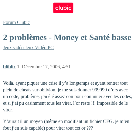
Forum Clubic
2 problèmes - Money et Santé basse
Jeux vidéo
Jeux Vidéo PC
bliblix
1
Décembre 17, 2006, 4:51
Voilà, ayant piquer une crise il y’a longtemps et ayant rentrer tout
plein de cheats sur oblivion, je me suis donner 999999 d’ors avec
un code, problème, j’ai été assez con pour continuer avec les codes,
et si j’ai pu casimment tous les virer, l’or reste !!! Impossible de le
virer.
Y’aurait il un moyen (même en modifiant un fichier CFG, je m’en
fout j’en suis capable) pour virer tout cet or ???