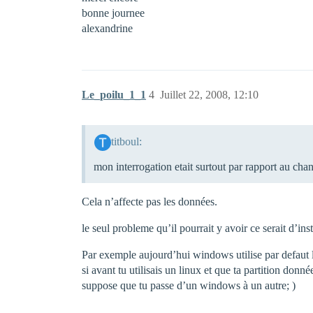
bonne journee
alexandrine
Le_poilu_1_1
4
Juillet 22, 2008, 12:10
titboul:
mon interrogation etait surtout par rapport au ch
Cela n’affecte pas les données.
le seul probleme qu’il pourrait y avoir ce serait d’ins
Par exemple aujourd’hui windows utilise par defaut le
si avant tu utilisais un linux et que ta partition donn
suppose que tu passe d’un windows à un autre; )