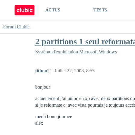
ACTUS
TESTS
Forum Clubic
2 partitions 1 seul reformat
Système d'exploitation
Microsoft Windows
titboul
1
Juillet 22, 2008, 8:55
bonjour
actuellement j’ai un pc en xp avec deux partitions do
si je reformate c: avec vista pourrais je toujours ac
merci bonn journee
alex