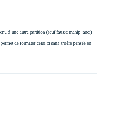
tenu d’une autre partition (sauf fausse manip :ane:)
 permet de formater celui-ci sans arrière pensée en