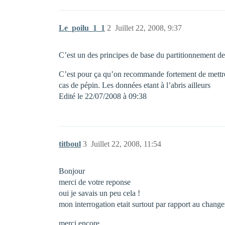
Le_poilu_1_1
2
Juillet 22, 2008, 9:37
C’est un des principes de base du partitionnement des
C’est pour ça qu’on recommande fortement de mettre le
cas de pépin. Les données etant à l’abris ailleurs
Edité le 22/07/2008 à 09:38
titboul
3
Juillet 22, 2008, 11:54
Bonjour
merci de votre reponse
oui je savais un peu cela !
mon interrogation etait surtout par rapport au chang
merci encore