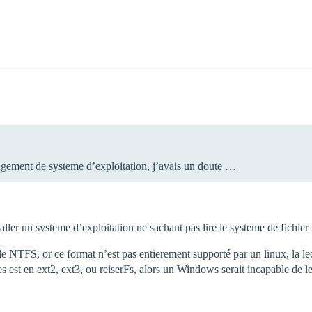
angement de systeme d’exploitation, j’avais un doute …
taller un systeme d’exploitation ne sachant pas lire le systeme de fichier 
 NTFS, or ce format n’est pas entierement supporté par un linux, la lect
ées est en ext2, ext3, ou reiserFs, alors un Windows serait incapable de le