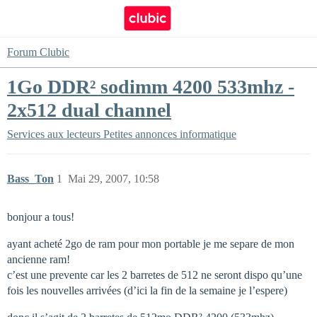
Forum Clubic
1Go DDR² sodimm 4200 533mhz -
2x512 dual channel
Services aux lecteurs
Petites annonces informatique
Bass_Ton
1
Mai 29, 2007, 10:58
bonjour a tous!
ayant acheté 2go de ram pour mon portable je me separe de mon
ancienne ram!
c’est une prevente car les 2 barretes de 512 ne seront dispo qu’une
fois les nouvelles arrivées (d’ici la fin de la semaine je l’espere)