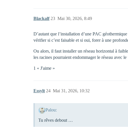
Blackalf
23
Mai 30, 2026, 8:49
D’autant que l’installation d’une PAC géothermique 
vérifier si c’est faisable et si oui, forer à une profo
Ou alors, il faut installer un réseau horizontal à faib
les racines pourraient endommager le réseau avec le 
1 « J'aime »
Essylt
24
Mai 31, 2026, 10:32
Palou:
Tu rêves debout …