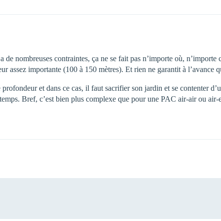
a de nombreuses contraintes, ça ne se fait pas n’importe où, n’importe
ndeur assez importante (100 à 150 mètres). Et rien ne garantit à l’avance q
le profondeur et dans ce cas, il faut sacrifier son jardin et se contenter 
temps. Bref, c’est bien plus complexe que pour une PAC air-air ou air-