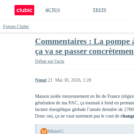
ACTUS
TESTS
Forum Clubic
Commentaires : La pompe à 
ça va se passer concrètemen
Débat sur l'actu
Nmut
21
Mai 30, 2026, 1:28
Maison isolée moyennement en Ile de France (région t
génération de ma PAC, ça tournait à fond en permane
facture énergétique globale l’année dernière de 2700€
Donc oui, ça ne vaut surement pas le cout de
chang
MisterG: