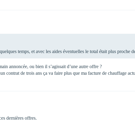
 a quelques temps, et avec les aides éventuelles le total était plus proc
main annoncée, ou bien il s’agissait d’une autre offre ?
un contrat de trois ans ça va faire plus que ma facture de chauffage ac
ces dernières offres.