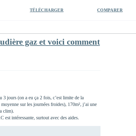
TÉLÉCHARGER
COMPARER
udière gaz et voici comment
jours (on a eu ça 2 fois, c’est limite de la
moyenne sur les journées froides), 170m², j’ai une
a clim).
C est intéressante, surtout avec des aides.