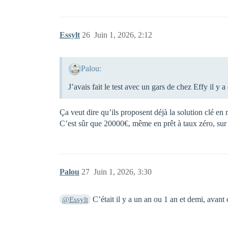
Essylt
26
Juin 1, 2026, 2:12
Palou:
J’avais fait le test avec un gars de chez Effy il y
Ça veut dire qu’ils proposent déjà la solution clé en 
C’est sûr que 20000€, même en prêt à taux zéro, sur 
Palou
27
Juin 1, 2026, 3:30
C’était il y a un an ou 1 an et demi, avant 
@Essylt