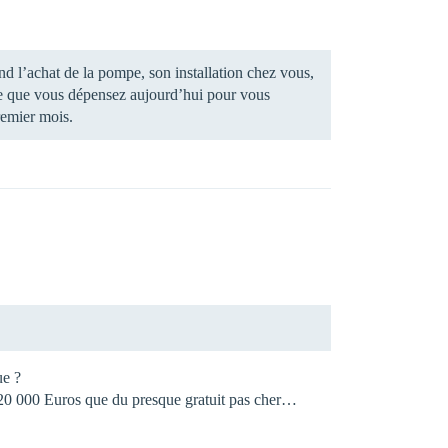
nd l’achat de la pompe, son installation chez vous,
 ce que vous dépensez aujourd’hui pour vous
remier mois.
ue ?
des 20 000 Euros que du presque gratuit pas cher…