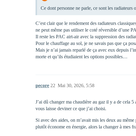
Ce dont personne ne parle, ce sont les radiateurs o
C’est clair que le rendement des radiateurs classique
ne peut même pas utiliser le coté réversible d’une PA
Il reste les PAC airt-air avec la suppression des rad
Pour le chauffage au sol, je ne savais pas que ça po
Mais je n’ai jamais reparlé de ça avec eux depuis l’i
morte et qu’ils étudiaient les options possibles…
pecore
22
Mai 30, 2026, 5:58
J’ai dû changer ma chaudière au gaz il y a de cela 
vous laisse deviner ce que j’ai choisi.
Si avec des aides, on m’avait mis les deux au même p
plutôt économe en énergie, alors la changer à mes fr