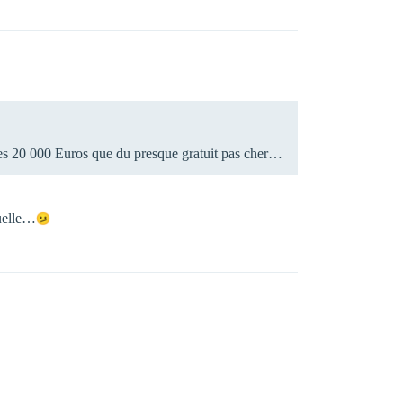
he des 20 000 Euros que du presque gratuit pas cher…
tuelle…