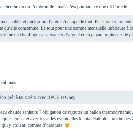
e cherche où est l’embrouille ; mais c’est pourtant ce que dit l’article :
mensualité, et quelqu’un d’autre s’occupe de tout. Par « tout », on ente
ricité qu’elle consomme. Le tout pour une somme mensuelle inférieure à
système de chauffage sans avancer d’argent et en payant moins dès le p
ent mais :
d’éco-prêt à taux zéro avec BPCE et Oney
l’eau chaude sanitaire ? obligation de rajouter un ballon thermodynamiq
quelques temps, et avec les aides éventuelles le total était plus proche 
 qui y croient, comme d’habitude.