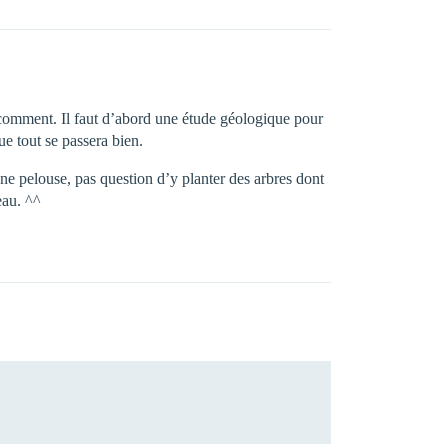
 comment. Il faut d’abord une étude géologique pour
ue tout se passera bien.
d’une pelouse, pas question d’y planter des arbres dont
eau. ^^