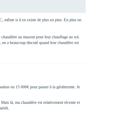
C, même si il en existe de plus en plus. En plus on
…
e chaudière au mazout pour leur chauffage au sol.
lé, on a beaucoup discuté quand leur chaudière est
sation ou 15 000€ pour passer à la géothermie. Je
 Mais là, ma chaudière est relativement récente et
térêt.