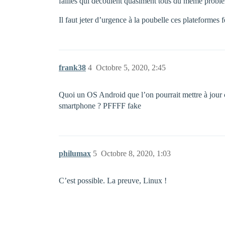
failles qui découlent quasiment tous du même problèm
Il faut jeter d’urgence à la poubelle ces plateformes 
frank38
4
Octobre 5, 2020, 2:45
Quoi un OS Android que l’on pourrait mettre à jour 
smartphone ? PFFFF fake
philumax
5
Octobre 8, 2020, 1:03
C’est possible. La preuve, Linux !