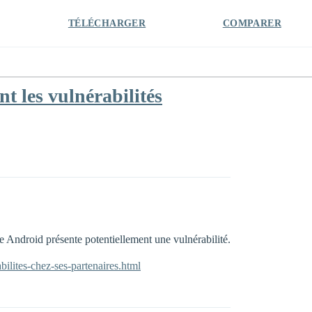
TÉLÉCHARGER
COMPARER
t les vulnérabilités
 Android présente potentiellement une vulnérabilité.
ilites-chez-ses-partenaires.html