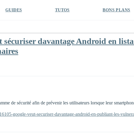
GUIDES
TUTOS
BONS PLANS
sécuriser davantage Android en listan
naires
e de sécurité afin de prévenir les utilisateurs lorsque leur smartphone
16105-google-veut-securiser-davantage-android-en-publiant-les-vulnerab