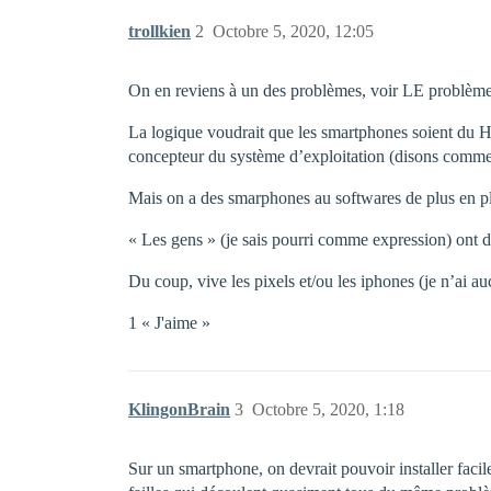
trollkien
2
Octobre 5, 2020, 12:05
On en reviens à un des problèmes, voir LE problème
La logique voudrait que les smartphones soient du Ha
concepteur du système d’exploitation (disons comme wi
Mais on a des smarphones au softwares de plus en plu
« Les gens » (je sais pourri comme expression) ont déj
Du coup, vive les pixels et/ou les iphones (je n’ai 
1 « J'aime »
KlingonBrain
3
Octobre 5, 2020, 1:18
Sur un smartphone, on devrait pouvoir installer faci