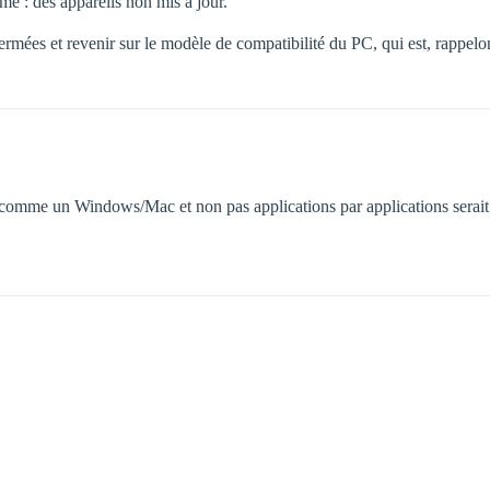
e : des appareils non mis à jour.
fermées et revenir sur le modèle de compatibilité du PC, qui est, rappelon
comme un Windows/Mac et non pas applications par applications serait 